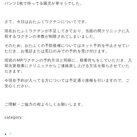
パンツ1枚で待ってる園児が寒そうでした。
さて、今日はおたふくワクチンについてです。
現在おたふくワクチンが不足してきており、当面の間クリニックに入
荷するワクチンの本数が制限されてしまいました。
そのため、おたふくの予防接種についてはネット予約を中止させてい
ただき、お電話または窓口のみでの予約を受け付けます。
現状のMRワクチンの予約方法と同様に、順番待ちをしていただき、入
荷次第順番にクリニックからご連絡差し上げる方法を取らさせていた
だきます。
今現在予約が入ってる方については予定通り接種を行いますので、ご
安心ください。
ご理解・ご協力の程よろしくお願いします。
category:
<