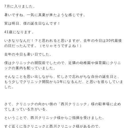
7月に入りました。
暑いですね、一気に真夏が来たような感じです。
実は明日、僕の誕生日なんです！
41歳になります。
いきなりなんだ！？と思われると思いますが、去年の今日は30代最後
の日だったんです。（そりゃそうですよね！）
去年の今日も暑い日でした。
僕はクリニックの開院前でしたので、近隣の幼稚園や保育園にクリニ
ックの案内を配っていました。
そんなことを思い出しながら、忙しさで忘れがちな自分の誕生日と、
もう少しでクリニック開院から1年になるんだ、と思いを巡らしていま
した。
さて、クリニックの向かい側の「西川クリニック」様の駐車場に止め
てしまっている方がいる、
ということで、西川クリニック様からご指摘を受けました。
すぐ近くに当クリニックと西川クリニック様があるので、