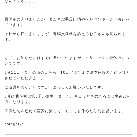
なんですが。。。
夏休みに入りましたが、まだまだ手足口病やヘルパンギーナは流行っ
ています。
それから日によりますが、胃腸炎症状を訴えるお子さんも見られま
す。
さて、お知らせにはすでに書いていますが、クリニックの夏休みにつ
いてです。
8月11日（金）の山の日から、16日（水）まで夏季休暇のため休診と
させていただきます。
ご迷惑をおかけしますが、よろしくお願いいたします。
6月に我が家は第3子が誕生しました。ちょうどそのころには生後2か
月になります。
子供たちを連れて実家に帰って、ちょっと休めたらなと思います。
category: