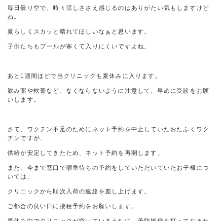
毎日曇り空で、時々涼しささえ感じるのはありがたい気もしますけど
ね。
夏らしくスカッと晴れてほしいなぁと思います。
子供たちもプールが寒くて入りにくいですよね。
あと1週間ほどで当クリニックも夏休みに入ります。
飲み薬や軟膏など、なくならないように注意して、早めに受診をお願
いします。
さて、ワクチン不足のためにネット予約を中止していたおたふくワク
チンですが、
供給が安定してきたため、ネット予約を再開します。
また、今まで窓口で順番待ちの予約をしていただいていたお子様につ
いては、
クリニックから順次入荷の連絡を差し上げます。
ご都合の良い日に接種予約をお願いします。