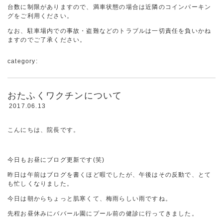
台数に制限がありますので、満車状態の場合は近隣のコインパーキン
グをご利用ください。
なお、駐車場内での事故・盗難などのトラブルは一切責任を負いかね
ますのでご了承ください。
category:
おたふくワクチンについて
2017.06.13
こんにちは、院長です。
今日もお昼にブログ更新です(笑)
昨日は午前はブログを書くほど暇でしたが、午後はその反動で、とて
も忙しくなりました。
今日は朝からちょっと肌寒くて、梅雨らしい雨ですね。
先程お昼休みにババール園にプール前の健診に行ってきました。