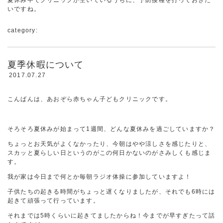
夏休み中でクリニックが空いているうちに、予防接種を打っておきた
いですね。
category:
夏季休暇について
2017.07.27
こんばんは、あおぞら赤ちゃん子どもクリニックです。
そろそろ夏休みが始まって1週間、どんな夏休みを過ごしていますか？
ちょっとお天気がよくなかったり、今朝はやや涼しさを感じたりと、
スカッと夏らしい日というのがこの何日かないのがさみしくも感じま
す。
我が家は今日まで何とか毎朝ラジオ体操に参加していますよ！
子供たちの起きる時間がちょっと遅くなりましたが、それでも6時には
起きて頑張って行っています。
それまでは5時くらいに起きてましたからね！今までが早すぎたって話