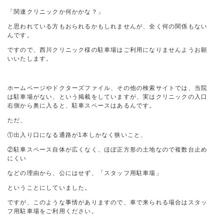
「関連クリニックか何かかな？」
と思われている方もおられるかもしれませんが、全く何の関係もない
んです。
ですので、西川クリニック様の駐車場はご利用になりませんようお願
いいたします。
ホームページやドクターズファイル、その他の検索サイトでは、当院
は駐車場がない、という掲載をしていますが、実はクリニックの入口
右側から奥に入ると、駐車スペースはあるんです。
ただ、
①出入り口になる通路が1本しかなく狭いこと、
②駐車スペース自体が広くなく、ほぼ正方形の土地なので複数台止め
にくい
などの理由から、公にはせず、「スタッフ用駐車場」
ということにしていました。
ですが、このような事情がありますので、車で来られる場合はスタッ
フ用駐車場をご利用ください。