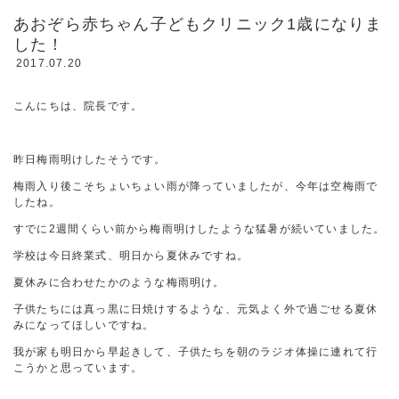
あおぞら赤ちゃん子どもクリニック1歳になりま
した！
2017.07.20
こんにちは、院長です。
昨日梅雨明けしたそうです。
梅雨入り後こそちょいちょい雨が降っていましたが、今年は空梅雨で
したね。
すでに2週間くらい前から梅雨明けしたような猛暑が続いていました。
学校は今日終業式、明日から夏休みですね。
夏休みに合わせたかのような梅雨明け。
子供たちには真っ黒に日焼けするような、元気よく外で過ごせる夏休
みになってほしいですね。
我が家も明日から早起きして、子供たちを朝のラジオ体操に連れて行
こうかと思っています。