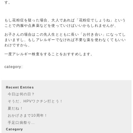
す。
もし花粉症を疑った場合、大人であれば「花粉症でしょうね」という
ことで内服や点鼻薬などを使っていけばいいかもしれませんが、
お子さんの場合はこの先人生とともに長い「お付き合い」になってし
まいますし、もしアレルギーでなければ不要な薬を使わなくてもいい
わけですから、
一度アレルギー検査をすることをおすすめします。
category:
Recent Entries
今日は何の日？
そうだ、HPVワクチン打とう！
夏だね！
おかげさまで10周年！
手足口病祭り…
Category