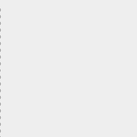
)
)
)
)
)
)
)
)
)
)
)
)
)
)
)
)
)
)
)