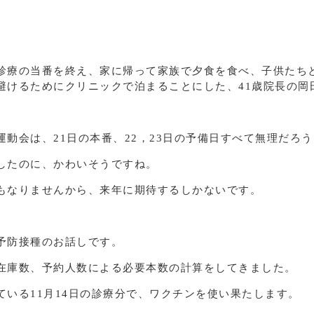
診療の当番を終え、家に帰って家族で夕食を食べ、子供たち
避けるためにクリニックで泊まることにした、41歳院長の岡
。
運動会は、21日の本番、22，23日の予備日すべて無理だろ
したのに、かわいそうですね。
もなりませんから、来年に期待するしかないです。
予防接種のお話しです。
在庫数、予約人数による必要本数の計算をしてきました。
ている11月14日の診療分で、ワクチンを使い果たします。