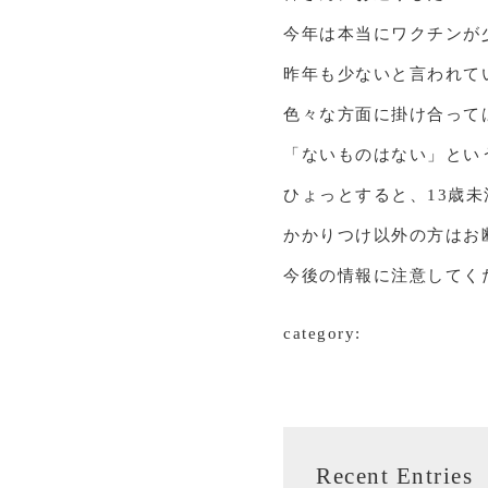
今年は本当にワクチンが
昨年も少ないと言われて
色々な方面に掛け合って
「ないものはない」とい
ひょっとすると、13歳
かかりつけ以外の方はお
今後の情報に注意してく
category:
Recent Entries