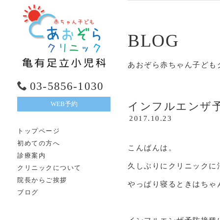
BLOG
あおぞら赤ちゃん子ども
03-5856-1030
インフルエンザ
WEB予約
2017.10.23
トップページ
初めての方へ
こんばんは。
診療案内
久しぶりにクリニックに
クリニックについて
院長からご挨拶
やっぱり寝るときはちゃ
ブログ