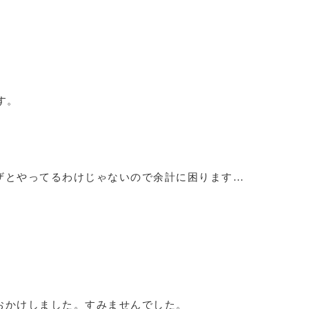
す。
ザとやってるわけじゃないので余計に困ります…
おかけしました。すみませんでした。