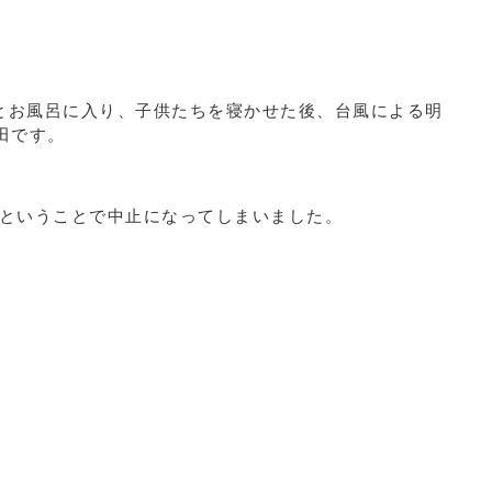
とお風呂に入り、子供たちを寝かせた後、台風による明
田です。
うということで中止になってしまいました。