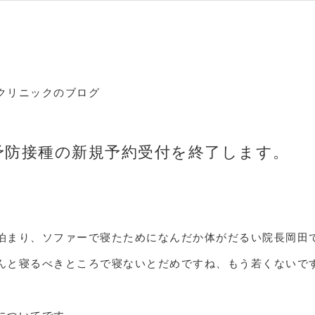
クリニックのブログ
予防接種の新規予約受付を終了します。
泊まり、ソファーで寝たためになんだか体がだるい院長岡田
んと寝るべきところで寝ないとだめですね、もう若くないで