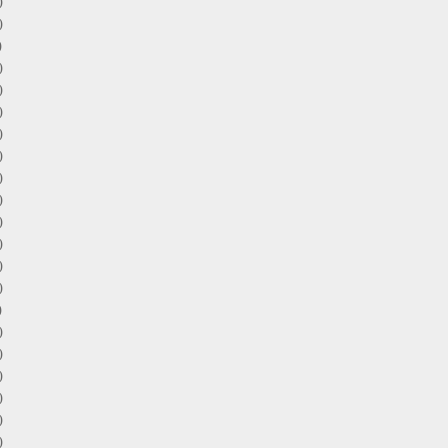
)
)
)
)
)
)
)
)
)
)
)
)
)
)
)
)
)
)
)
)
)