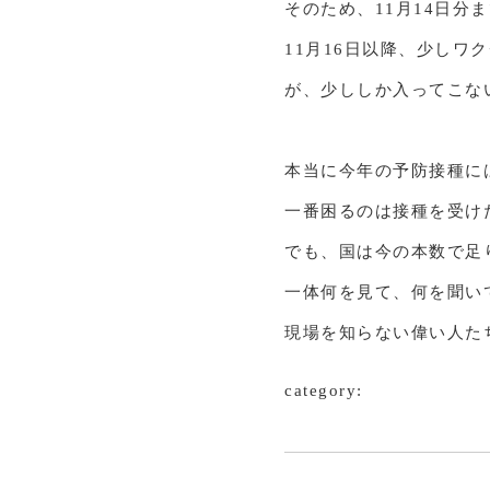
そのため、11月14日分
11月16日以降、少しワ
が、少ししか入ってこな
本当に今年の予防接種に
一番困るのは接種を受け
でも、国は今の本数で足
一体何を見て、何を聞い
現場を知らない偉い人た
category: