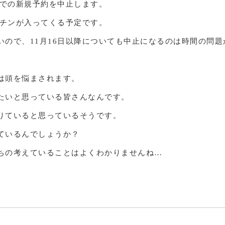
までの新規予約を中止します。
クチンが入ってくる予定です。
いので、11月16日以降についても中止になるのは時間の問
は頭を悩まされます。
たいと思っている皆さんなんです。
りていると思っているそうです。
ているんでしょうか？
ちの考えていることはよくわかりませんね…