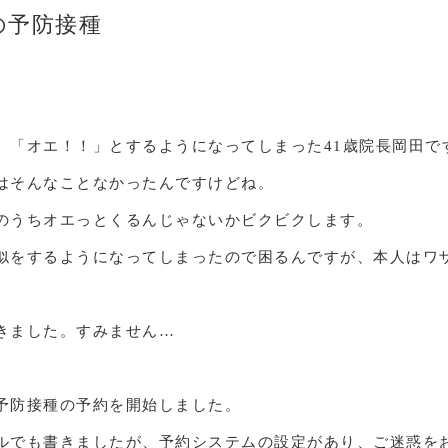
の予防接種
、「オエ！！」とするようになってしまった41歳院長岡田で
はそんなことなかったんですけどね。
のうちオエっとくるんじゃないかビクビクします。
似をするようになってしまったので困るんですが、本人はワ
きました。すみません…
予防接種の予約を開始しました。
ルでも書きましたが、予約システムの設定があり、ご迷惑を