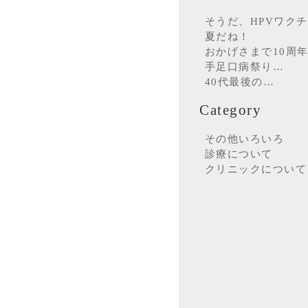
そうだ、HPVワク
夏だね！
おかげさまで10周
手足口病祭り…
40代最後の…
Category
その他いろいろ
診療について
クリニックについて