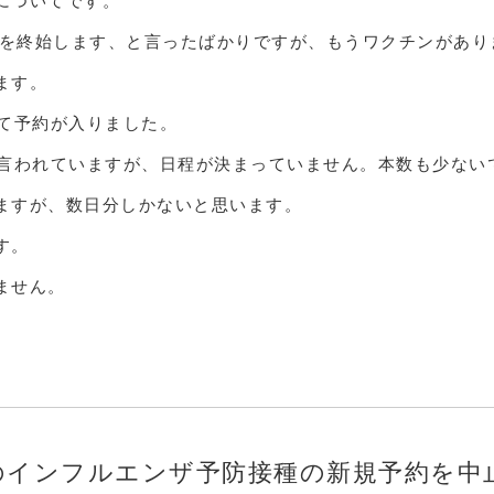
についてです。
受付を終始します、と言ったばかりですが、もうワクチンがあり
ます。
べて予約が入りました。
と言われていますが、日程が決まっていません。本数も少ない
ますが、数日分しかないと思います。
す。
ません。
でのインフルエンザ予防接種の新規予約を中