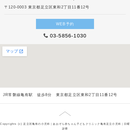
〒120-0003 東京都足立区東和2丁目11番12号
WEB予約
03-5856-1030
JR常磐線亀有駅 徒歩8分 東京都足立区東和2丁目11番12号
Copyrights (c) 足立区亀有の小児科｜あおぞら赤ちゃん子どもクリニック亀有足立小児科｜日曜
診療