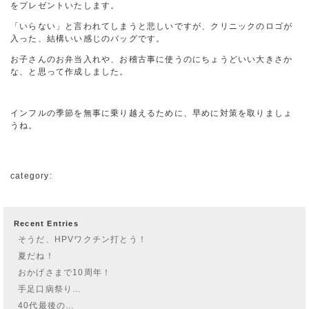
をプレゼントいたします。
「いらない」と言われてしまうと悲しいですが、クリニックのロゴが
入った、結構いい感じのバッグです。
お子さんのお弁当入れや、お稽古事に使うのにちょうどいい大きさか
な、と思って作成しました。
インフルの季節を無事に乗り越えるために、早めに対策を取りましょ
うね。
category:
Recent Entries
そうだ、HPVワクチン打とう！
夏だね！
おかげさまで10周年！
手足口病祭り…
40代最後の…