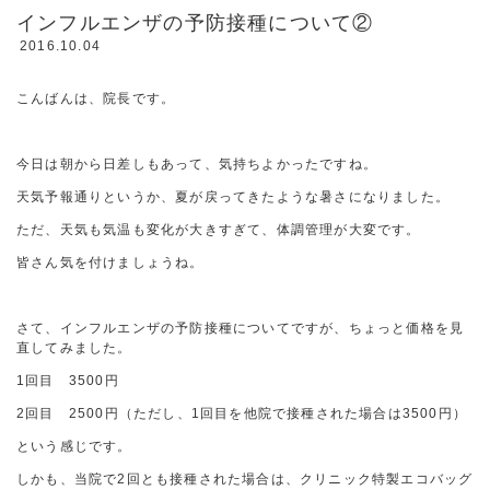
インフルエンザの予防接種について②
2016.10.04
こんばんは、院長です。
今日は朝から日差しもあって、気持ちよかったですね。
天気予報通りというか、夏が戻ってきたような暑さになりました。
ただ、天気も気温も変化が大きすぎて、体調管理が大変です。
皆さん気を付けましょうね。
さて、インフルエンザの予防接種についてですが、ちょっと価格を見
直してみました。
1回目 3500円
2回目 2500円（ただし、1回目を他院で接種された場合は3500円）
という感じです。
しかも、当院で2回とも接種された場合は、クリニック特製エコバッグ