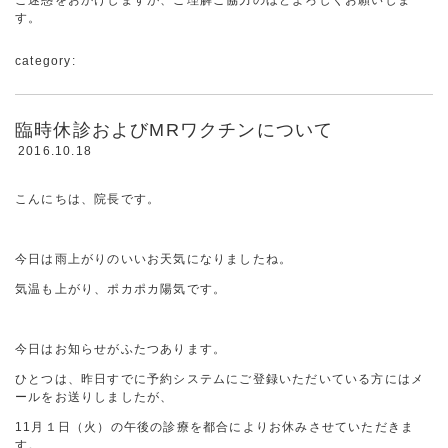
ご迷惑をおかけしますが、ご理解ご協力のほどよろしくお願いしま
す。
category:
臨時休診およびMRワクチンについて
2016.10.18
こんにちは、院長です。
今日は雨上がりのいいお天気になりましたね。
気温も上がり、ポカポカ陽気です。
今日はお知らせがふたつあります。
ひとつは、昨日すでに予約システムにご登録いただいている方にはメ
ールをお送りしましたが、
11月１日（火）の午後の診療を都合によりお休みさせていただきま
す。