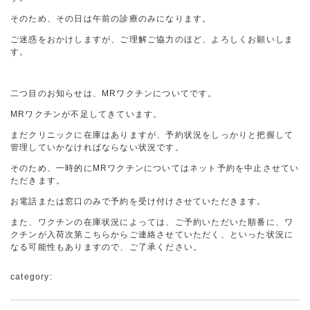
そのため、その日は午前の診療のみになります。
ご迷惑をおかけしますが、ご理解ご協力のほど、よろしくお願いしま
す。
二つ目のお知らせは、MRワクチンについてです。
MRワクチンが不足してきています。
まだクリニックに在庫はありますが、予約状況をしっかりと把握して
管理していかなければならない状況です。
そのため、一時的にMRワクチンについてはネット予約を中止させてい
ただきます。
お電話または窓口のみで予約を受け付けさせていただきます。
また、ワクチンの在庫状況によっては、ご予約いただいた順番に、ワ
クチンが入荷次第こちらからご連絡させていただく、といった状況に
なる可能性もありますので、ご了承ください。
category: