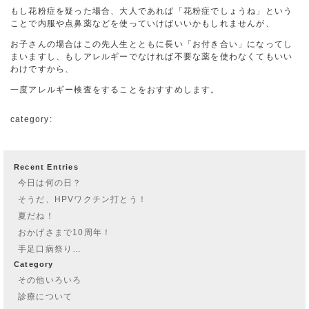
もし花粉症を疑った場合、大人であれば「花粉症でしょうね」という
ことで内服や点鼻薬などを使っていけばいいかもしれませんが、
お子さんの場合はこの先人生とともに長い「お付き合い」になってし
まいますし、もしアレルギーでなければ不要な薬を使わなくてもいい
わけですから、
一度アレルギー検査をすることをおすすめします。
category:
Recent Entries
今日は何の日？
そうだ、HPVワクチン打とう！
夏だね！
おかげさまで10周年！
手足口病祭り…
Category
その他いろいろ
診療について