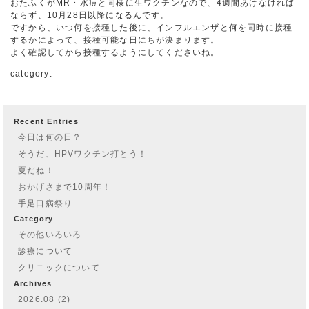
おたふくがMR・水痘と同様に生ワクチンなので、4週間あけなければ
ならず、10月28日以降になるんです。
ですから、いつ何を接種した後に、インフルエンザと何を同時に接種
するかによって、接種可能な日にちが決まります。
よく確認してから接種するようにしてくださいね。
category:
Recent Entries
今日は何の日？
そうだ、HPVワクチン打とう！
夏だね！
おかげさまで10周年！
手足口病祭り…
Category
その他いろいろ
診療について
クリニックについて
Archives
2026.08 (2)