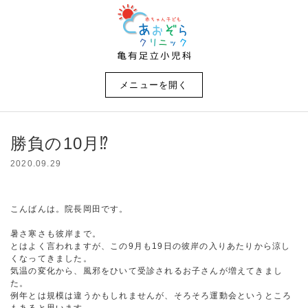
メニューを開く
勝負の10月⁉
2020.09.29
こんばんは。院長岡田です。
暑さ寒さも彼岸まで。
とはよく言われますが、この9月も19日の彼岸の入りあたりから涼し
くなってきました。
気温の変化から、風邪をひいて受診されるお子さんが増えてきまし
た。
例年とは規模は違うかもしれませんが、そろそろ運動会というところ