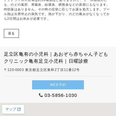
アデノウイルス自体は約50種類ほどありますので、プール熱以外に
も、のどの風邪、胃腸炎、結膜炎、膀胱炎などの原因にもなります。
特効薬はありません。その時の症状に応じてお薬を処方します。プー
ル熱は出席停止の病気です。熱が下がり、のどの痛みがなくなってか
ら2日間はお休みが必要です。
戻る
足立区亀有の小児科｜あおぞら赤ちゃん子ども
クリニック亀有足立小児科｜日曜診療
〒120-0003 東京都足立区東和2丁目11番12号
WEB予約
03-5856-1030