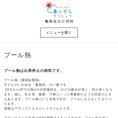
メニューを開く
プール熱
プール熱は出席停止の病気です。
プール熱（咽頭結膜熱）
子どものいわゆる「夏風邪」の一種です。
39℃から40℃の熱が5日前後続き、のどの痛みが強く、目が赤くなり
ます。他に、吐き気・腹痛・下痢といった胃腸炎のような症状のとき
もあります。プール熱という名前ですが、プールに入らなくてもうつ
ります。
原因はアデノウイルスというウイルスです。