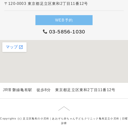
〒120-0003 東京都足立区東和2丁目11番12号
WEB予約
03-5856-1030
JR常磐線亀有駅 徒歩8分 東京都足立区東和2丁目11番12号
Copyrights (c) 足立区亀有の小児科｜あおぞら赤ちゃん子どもクリニック亀有足立小児科｜日曜
診療
PAGE TOP